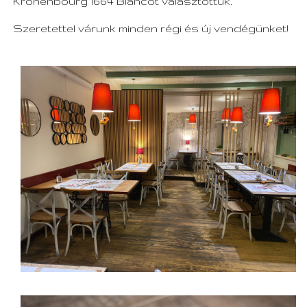
Kronenbourg 1664 Blancot választottuk.
Szeretettel várunk minden régi és új vendégünket!